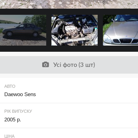
Усі фото (3 шт)
АВТО
Daewoo Sens
РІК ВИПУСКУ
2005 р.
ЦІНА