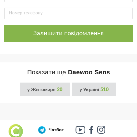
Залишити повідомлення
Показати ще
Daewoo Sens
у Житомире
20
у Україні
510
Чатбот