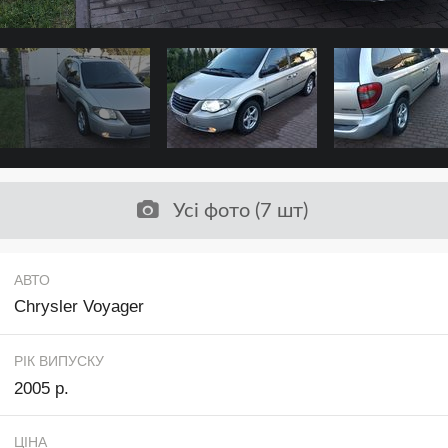
Усі фото (7 шт)
АВТО
Chrysler Voyager
РІК ВИПУСКУ
2005 р.
ЦІНА