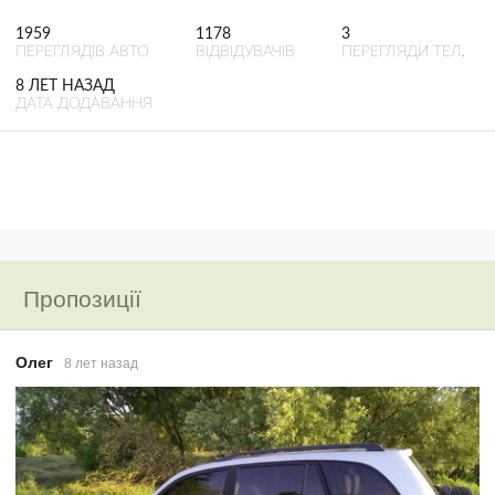
1959
1178
3
ПЕРЕГЛЯДІВ АВТО
ВІДВІДУВАЧІВ
ПЕРЕГЛЯДИ ТЕЛ.
8 ЛЕТ НАЗАД
ДАТА ДОДАВАННЯ
Пропозиції
Олег
8 лет назад