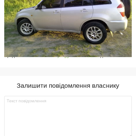
Предлагаю обмен на
Chery Tiggo 2008г.
с моей доплатой
Залишити повідомлення власнику