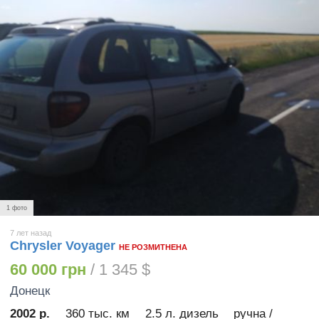
1 фото
7 лет назад
Chrysler Voyager
НЕ РОЗМИТНЕНА
60 000 грн
/ 1 345 $
Донецк
2002 р.
360 тыс. км
2.5 л. дизель
ручна /