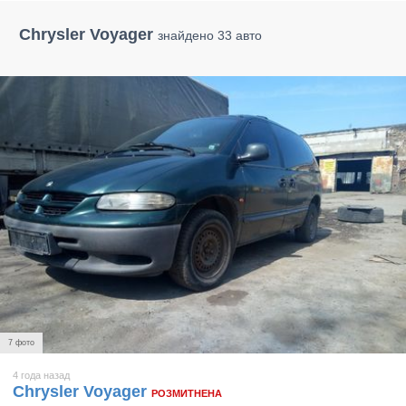
Chrysler Voyager
знайдено 33 авто
7 фото
4 года назад
Chrysler Voyager
РОЗМИТНЕНА