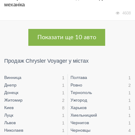
механіка
4608
Показати ще 10 авто
Продаж Chrysler Voyager у містах
Винница
Полтава
1
1
Днепр
Ровно
1
2
Донецк
Тернополь
1
1
Житомир
Ужгород
2
1
Киев
Харьков
8
1
Луцк
Хмельницкий
1
1
Львов
Чернигов
1
1
Николаев
Черновцы
1
4