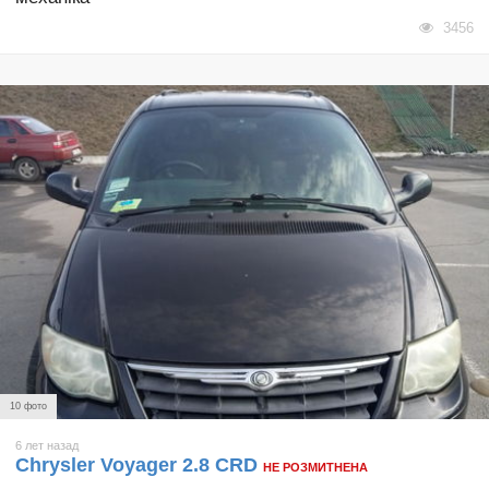
3456
10 фото
6 лет назад
Chrysler Voyager 2.8 CRD
НЕ РОЗМИТНЕНА