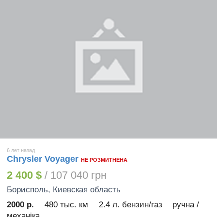
6 лет назад
Chrysler Voyager
НЕ РОЗМИТНЕНА
2 400 $
/ 107 040 грн
Борисполь
, Киевская область
2000 р.
480 тыс. км
2.4 л. бензин/газ
ручна /
механіка