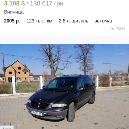
3 108 $
/ 138 617 грн
Винница
2005 р.
123 тыс. км
2.8 л. дизель
автомат
5499
8 фото