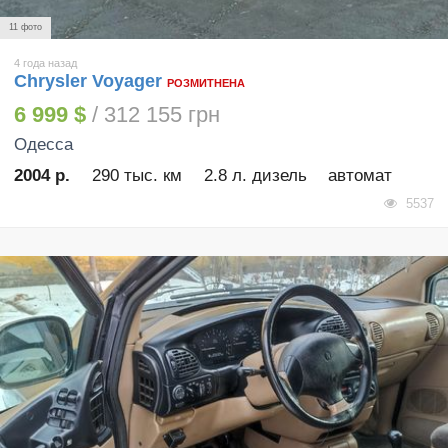
11 фото
4 года назад
Chrysler Voyager
РОЗМИТНЕНА
6 999 $
/ 312 155 грн
Одесса
2004 р.
290 тыс. км
2.8 л. дизель
автомат
5537