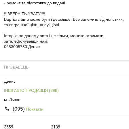
- ремонт та підготовка до видачі.
!!!ЗВЕРНІТЬ УВАГУ!!!!
Вартість авто може бути і дешевше. Все залежить від логістики,
та виграшної ціни на аукціоні.
Історію по даному авто і не тільки, можете отримати,
зателефонувавши нам.
0953005750 Денис
ПРОДАВЕЦЬ
Денис
ІНШІ АВТО ПРОДАВЦЯ (398)
м. Львов
(095)
Показати
3559
2139