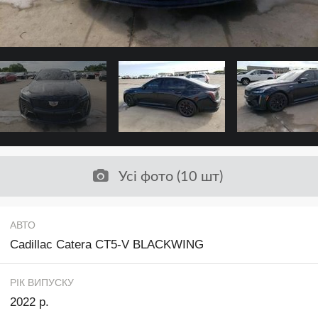
Усі фото (10 шт)
АВТО
Cadillac Catera CT5-V BLACKWING
РІК ВИПУСКУ
2022 р.