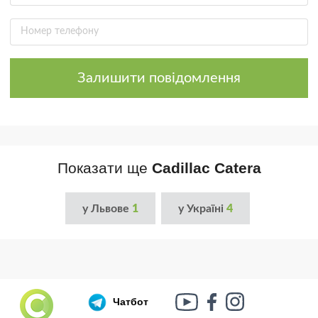
Залишити повідомлення
Показати ще
Cadillac Catera
у Львове
1
у Україні
4
Чатбот