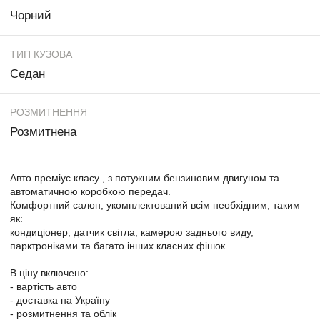
Чорний
ТИП КУЗОВА
Седан
РОЗМИТНЕННЯ
Розмитнена
Авто преміус класу , з потужним бензиновим двигуном та
автоматичною коробкою передач.
Комфортний салон, укомплектований всім необхідним, таким
як:
кондиціонер, датчик світла, камерою заднього виду,
парктроніками та багато інших класних фішок.
В ціну включено:
- вартість авто
- доставка на Україну
- розмитнення та облік