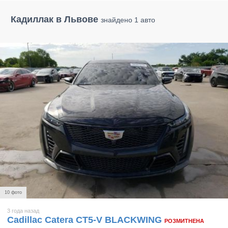
Кадиллак в Львове
знайдено 1 авто
10 фото
3 года назад
Cadillac Catera CT5-V BLACKWING
РОЗМИТНЕНА