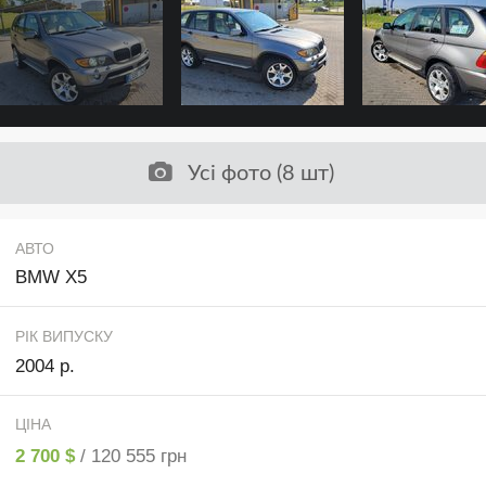
Усі фото (8 шт)
АВТО
BMW X5
РІК ВИПУСКУ
2004 р.
ЦІНА
2 700 $
/ 120 555 грн