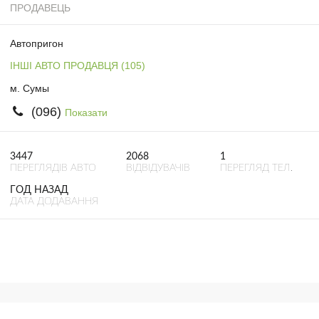
ПРОДАВЕЦЬ
Автопригон
ІНШІ АВТО ПРОДАВЦЯ (105)
м. Сумы
(096)
Показати
3447
2068
1
ПЕРЕГЛЯДІВ АВТО
ВІДВІДУВАЧІВ
ПЕРЕГЛЯД ТЕЛ.
ГОД НАЗАД
ДАТА ДОДАВАННЯ