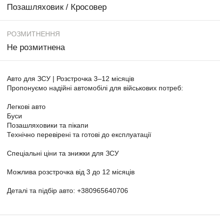
Позашляховик / Кросовер
РОЗМИТНЕННЯ
Не розмитнена
Авто для ЗСУ | Розстрочка 3–12 місяців
Пропонуємо надійні автомобілі для військових потреб:
Легкові авто
Буси
Позашляховики та пікапи
Технічно перевірені та готові до експлуатації
Спеціальні ціни та знижки для ЗСУ
Можлива розстрочка від 3 до 12 місяців
Деталі та підбір авто: +380965640706