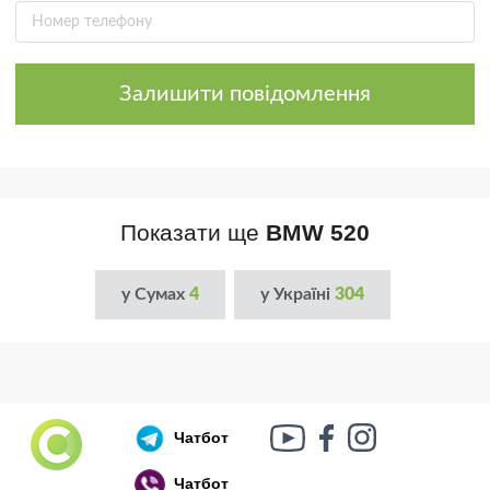
Залишити повідомлення
Показати ще
BMW 520
у Сумах
4
у Україні
304
Чатбот
Чатбот