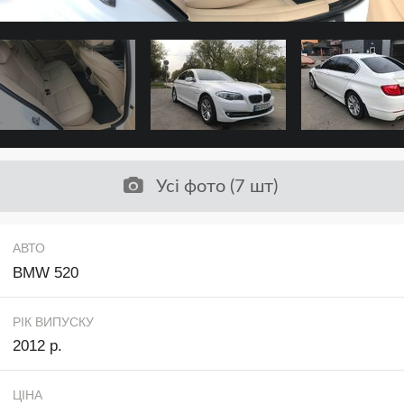
Усі фото (7 шт)
АВТО
BMW 520
РІК ВИПУСКУ
2012 р.
ЦІНА