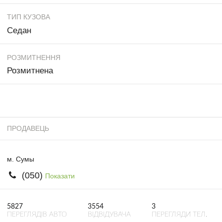
ТИП КУЗОВА
Седан
РОЗМИТНЕННЯ
Розмитнена
ПРОДАВЕЦЬ
м. Сумы
(050)
Показати
5827
3554
3
ПЕРЕГЛЯДІВ АВТО
ВІДВІДУВАЧА
ПЕРЕГЛЯДИ ТЕЛ.