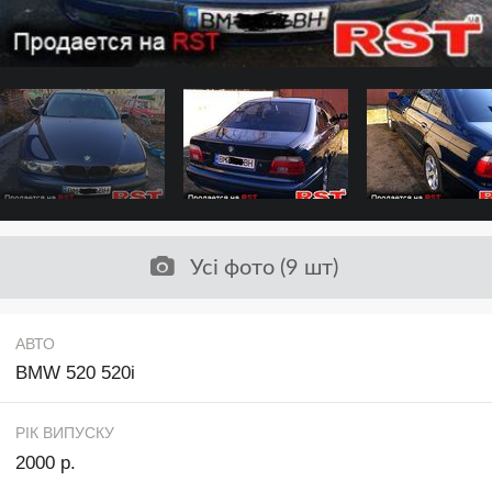
Усі фото (9 шт)
АВТО
BMW 520 520i
РІК ВИПУСКУ
2000 р.