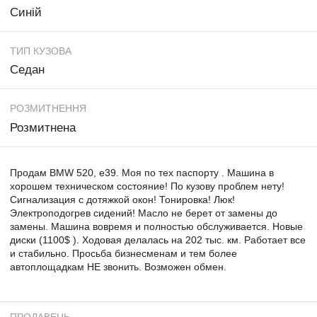
Синій
ТИП КУЗОВА
Седан
РОЗМИТНЕННЯ
Розмитнена
Продам BMW 520, e39. Моя по тех паспорту . Машина в
хорошем техническом состояние! По кузову проблем нету!
Сигнализация с дотяжкой окон! Тонировка! Люк!
Электроподогрев сидений! Масло не берет от замены до
замены. Машина вовремя и полностью обслуживается. Новые
диски (1100$ ). Ходовая делалась на 202 тыс. км. Работает все
и стабильно. Просьба бизнесменам и тем более
автоплощадкам НЕ звонить. Возможен обмен.