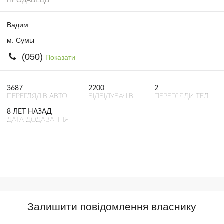
ПРОДАВЕЦЬ
Вадим
м. Сумы
(050)
Показати
3687
2200
2
ПЕРЕГЛЯДІВ АВТО
ВІДВІДУВАЧІВ
ПЕРЕГЛЯДИ ТЕЛ.
8 ЛЕТ НАЗАД
ДАТА ДОДАВАННЯ
Залишити повідомлення власнику