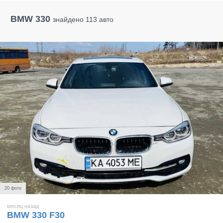
BMW 330
знайдено 113 авто
20 фото
месяц назад
BMW 330 F30