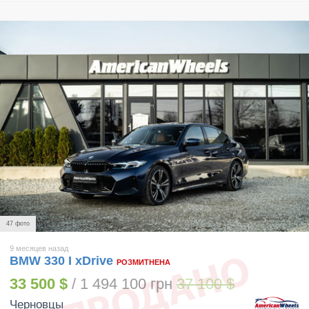
47 фото
9 месяцев назад
BMW 330 I xDrive
РОЗМИТНЕНА
33 500 $
/ 1 494 100 грн
37 100 $
Черновцы