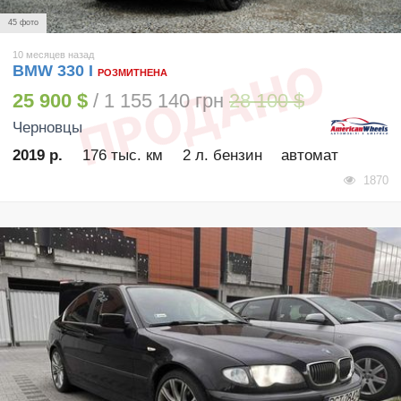
45 фото
10 месяцев назад
BMW 330 I
РОЗМИТНЕНА
25 900 $
/ 1 155 140 грн
28 100 $
Черновцы
2019 р.
176 тыс. км
2 л. бензин
автомат
1870