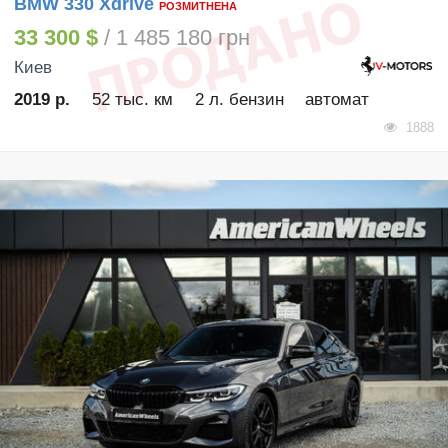
BMW 330 Xdrive
РОЗМИТНЕНА
33 300 $
/ 1 485 180 грн
Киев
2019 р.
52 тыс. км
2 л. бензин
автомат
1888