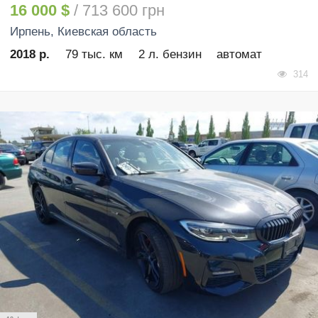
16 000 $
/ 713 600 грн
Ирпень
, Киевская область
2018 р.
79 тыс. км
2 л. бензин
автомат
314