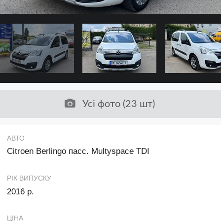
Усі фото (23 шт)
АВТО
Citroen Berlingo пасс. Multyspace TDI
РІК ВИПУСКУ
2016 р.
ЦІНА