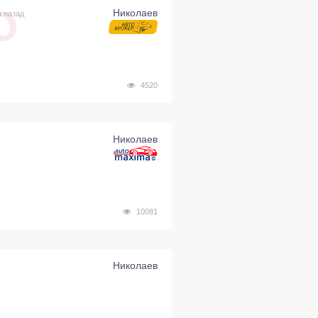
Николаев
а назад
.
4520
Николаев
10081
Николаев