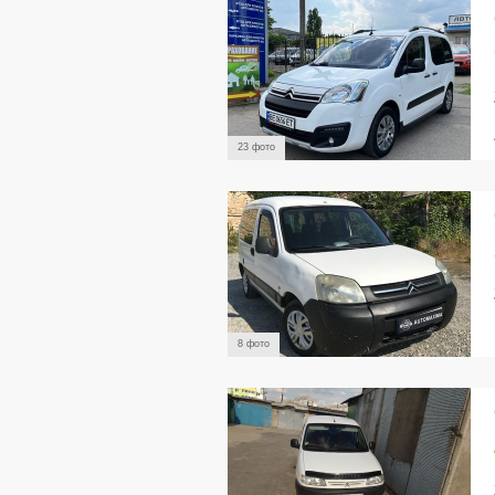
23 фото
8 фото