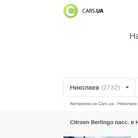
Н
Николаев
(2732)
Авторинок на Cars.ua
/
Николаев
Citroen Berlingo пасс. в