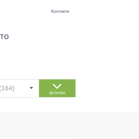
Контакти
то
(164)
фільтри