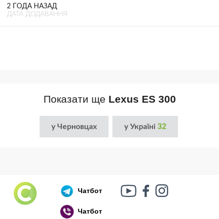
2 ГОДА НАЗАД
ДАТА ДОДАВАННЯ
Показати ще
Lexus ES 300
у Черновцах
у Україні
32
Чатбот
Чатбот