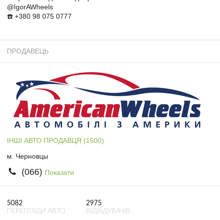
@IgorAWheels
☎️ +380 98 075 0777
ПРОДАВЕЦЬ
ІНШІ АВТО ПРОДАВЦЯ (1500)
м. Черновцы
(066)
Показати
5082
2975
ПЕРЕГЛЯДИ АВТО
ВІДВІДУВАЧІВ