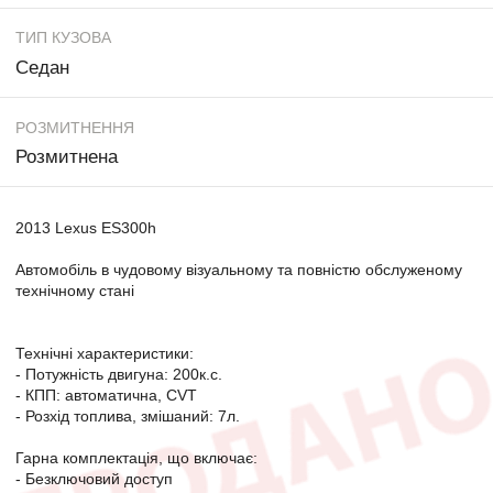
ТИП КУЗОВА
Седан
РОЗМИТНЕННЯ
Розмитнена
2013 Lexus ES300h
Автомобіль в чудовому візуальному та повністю обслуженому
технічному стані
Технічні характеристики:
- Потужність двигуна: 200к.с.
- КПП: автоматична, СVT
- Розхід топлива, змішаний: 7л.
Гарна комплектація, що включає:
- Безключовий доступ