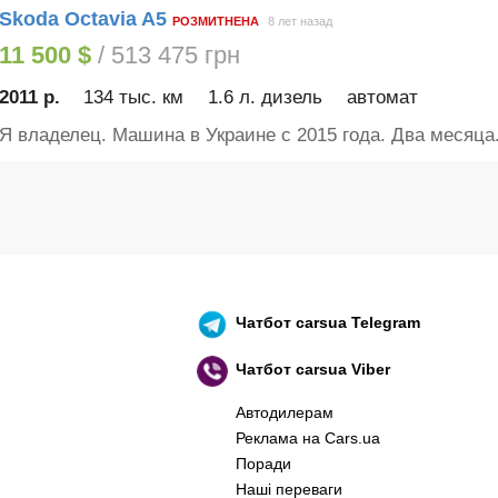
Skoda Octavia A5
РОЗМИТНЕНА
8 лет назад
11 500 $
/ 513 475 грн
2011 р.
134 тыс. км
1.6 л. дизель
автомат
Я владелец. Машина в Украине с 2015 года. Два месяца.
Чатбот
carsua Telegram
Чатбот
carsua Viber
Автодилерам
Реклама на Cars.ua
Поради
Наші переваги