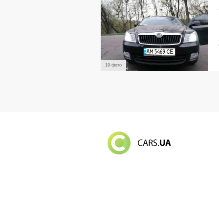
19 фото