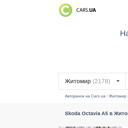
Н
Житомир
(2178)
Авторинок на Cars.ua
/
Житомир
Skoda Octavia A5 в Жито