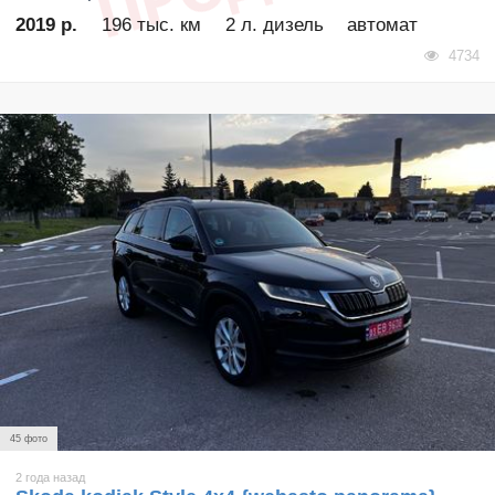
2019 р.
196 тыс. км
2 л. дизель
автомат
4734
45 фото
2 года назад