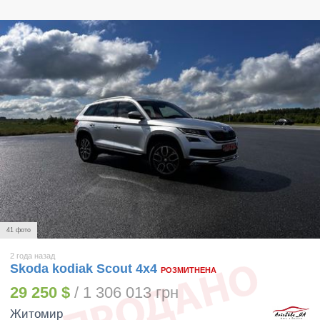
41 фото
2 года назад
Skoda kodiak Scout 4х4
РОЗМИТНЕНА
29 250 $
/ 1 306 013 грн
Житомир