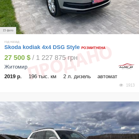
15 фото
год назад
Skoda kodiak 4x4 DSG Style
РОЗМИТНЕНА
27 500 $
/ 1 227 875 грн
Житомир
2019 р.
196 тыс. км
2 л. дизель
автомат
1913