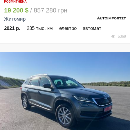
РОЗМИТНЕНА
19 200 $
/ 857 280 грн
Житомир
2021 р.
235 тыс. км
електро
автомат
5369