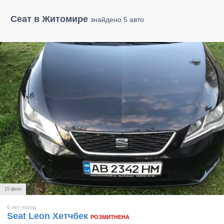
Сеат в Житомире
знайдено 5 авто
15 фото
6 лет назад
Seat Leon Хетчбек
РОЗМИТНЕНА