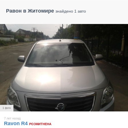
Равон в Житомире
знайдено 1 авто
1 фото
7 лет назад
Ravon R4
РОЗМИТНЕНА