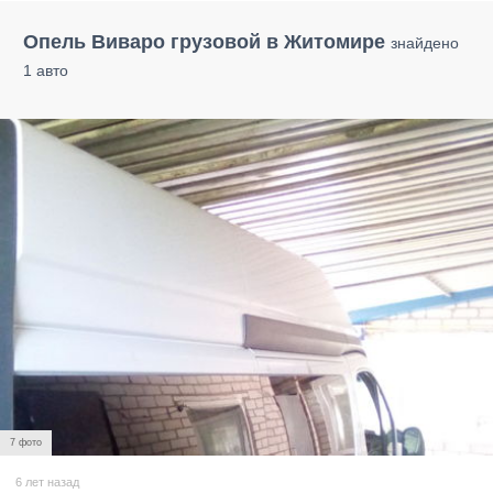
Опель Виваро грузовой в Житомире
знайдено
1 авто
7 фото
6 лет назад