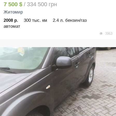
7 500 $
/ 334 500 грн
Житомир
2008 р.
300 тыс. км
2.4 л. бензин/газ
автомат
3963