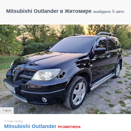
Mitsubishi Outlander в Житомире
знайдено 5 авто
7 фото
3 года назад
Mitsubishi Outlander
РОЗМИТНЕНА