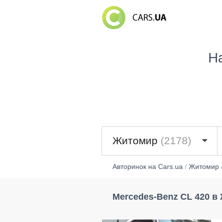
Н
Житомир
(2178)
Авторинок на Cars.ua
/
Житомир
Mercedes-Benz CL 420 в