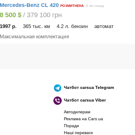
Mercedes-Benz CL 420
РОЗМИТНЕНА
8 лет назад
8 500 $
/ 379 100 грн
1997 р.
365 тыс. км
4.2 л. бензин
автомат
Максимальная комплектация
Чатбот
carsua Telegram
Чатбот
carsua Viber
Автодилерам
Реклама на Cars.ua
Поради
Наші переваги