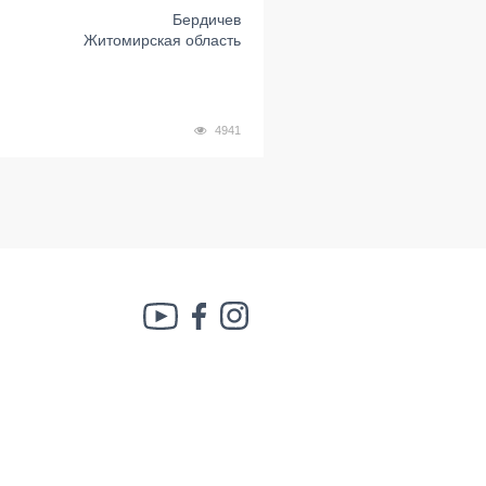
Бердичев
Житомирская область
4941