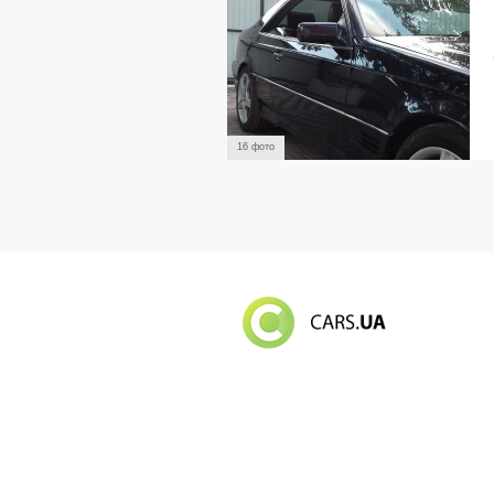
16 фото