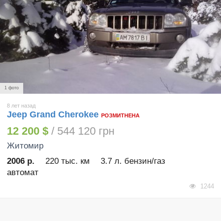
1 фото
8 лет назад
Jeep Grand Cherokee
РОЗМИТНЕНА
12 200 $
/ 544 120 грн
Житомир
2006 р.
220 тыс. км
3.7 л. бензин/газ
автомат
1244