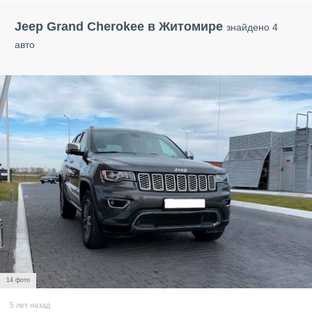
Jeep Grand Cherokee в Житомире
знайдено 4
авто
14 фото
5 лет назад