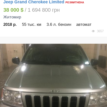
Jeep Grand Cherokee Limited
РОЗМИТНЕНА
38 000 $
/ 1 694 800 грн
Житомир
2018 р.
55 тыс. км
3.6 л. бензин
автомат
3657