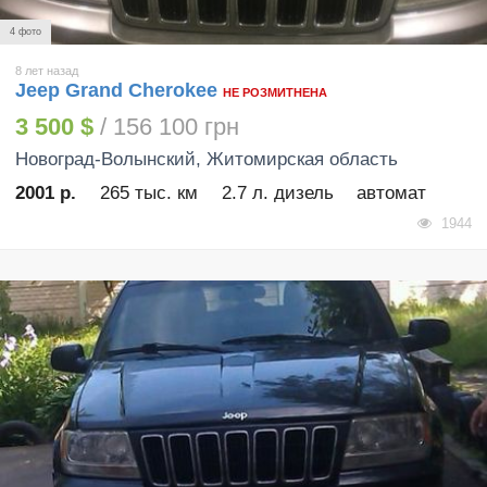
4 фото
8 лет назад
Jeep Grand Cherokee
НЕ РОЗМИТНЕНА
3 500 $
/ 156 100 грн
Новоград-Волынский
, Житомирская область
2001 р.
265 тыс. км
2.7 л. дизель
автомат
1944