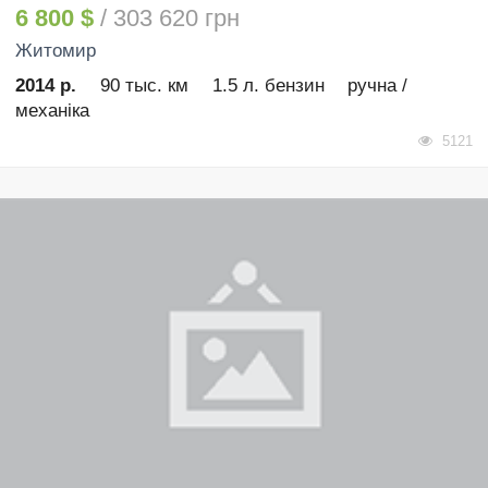
6 800 $
/ 303 620 грн
Житомир
2014 р.
90 тыс. км
1.5 л. бензин
ручна /
механіка
5121