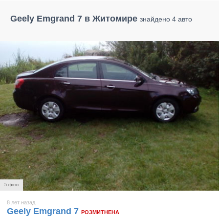
Geely Emgrand 7 в Житомире
знайдено 4 авто
5 фото
8 лет назад
Geely Emgrand 7
РОЗМИТНЕНА