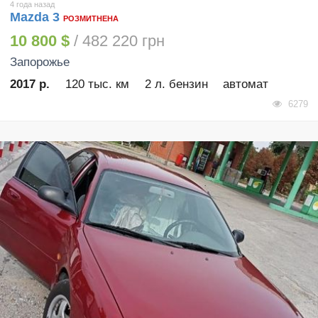
4 года назад
Mazda 3
РОЗМИТНЕНА
10 800 $
/ 482 220 грн
Запорожье
2017 р.
120 тыс. км
2 л. бензин
автомат
6279