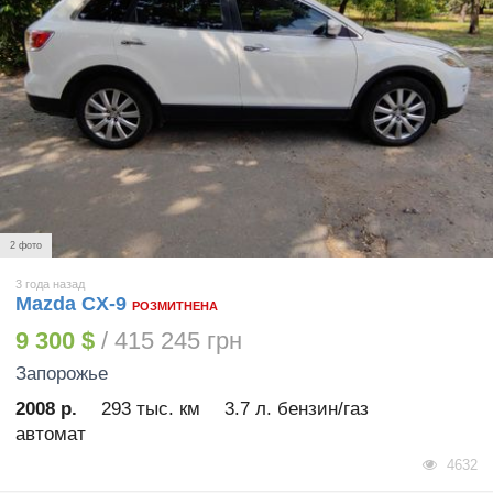
2 фото
3 года назад
Mazda CX-9
РОЗМИТНЕНА
9 300 $
/ 415 245 грн
Запорожье
2008 р.
293 тыс. км
3.7 л. бензин/газ
автомат
4632