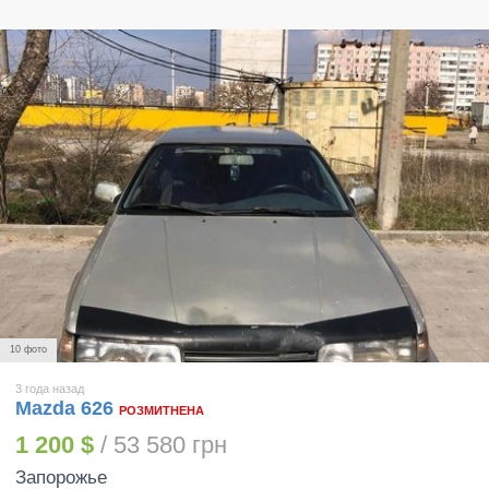
10 фото
3 года назад
Mazda 626
РОЗМИТНЕНА
1 200 $
/ 53 580 грн
Запорожье