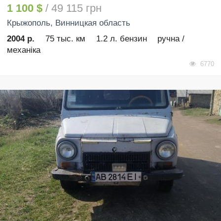
1 100 $
/ 49 115 грн
Крыжополь
, Винницкая область
2004 р.
75 тыс. км
1.2 л. бензин
ручна /
механіка
6770