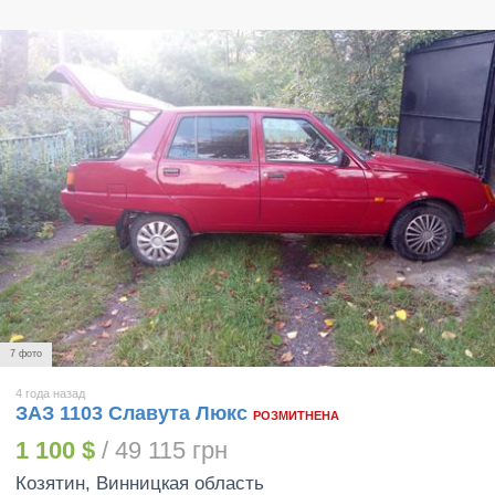
7 фото
4 года назад
ЗАЗ 1103 Славута Люкс
РОЗМИТНЕНА
1 100 $
/ 49 115 грн
Козятин
, Винницкая область