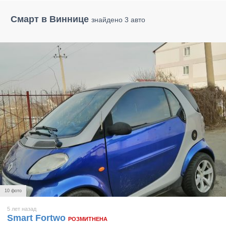
Смарт в Виннице
знайдено 3 авто
10 фото
5 лет назад
Smart Fortwo
РОЗМИТНЕНА