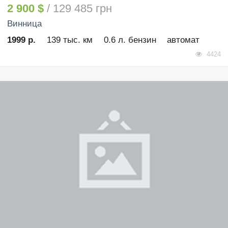
2 900 $
/ 129 485 грн
Винница
1999 р.
139 тыс. км
0.6 л. бензин
автомат
4424