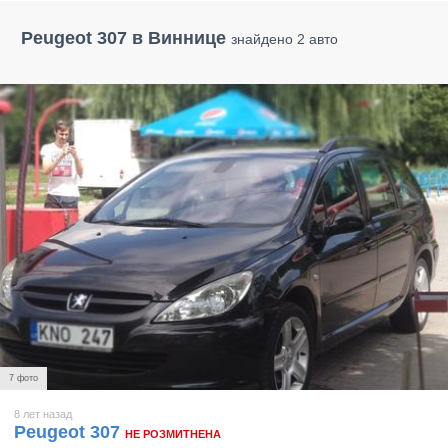
Peugeot 307 в Виннице
знайдено 2 авто
7 фото
8 лет назад
Peugeot 307
НЕ РОЗМИТНЕНА