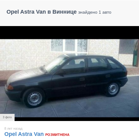
Opel Astra Van в Виннице
знайдено 1 авто
3 фото
8 лет назад
Opel Astra Van
РОЗМИТНЕНА