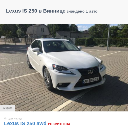
Lexus IS 250 в Виннице
знайдено 1 авто
12 фото
4 года назад
Lexus IS 250 awd
РОЗМИТНЕНА