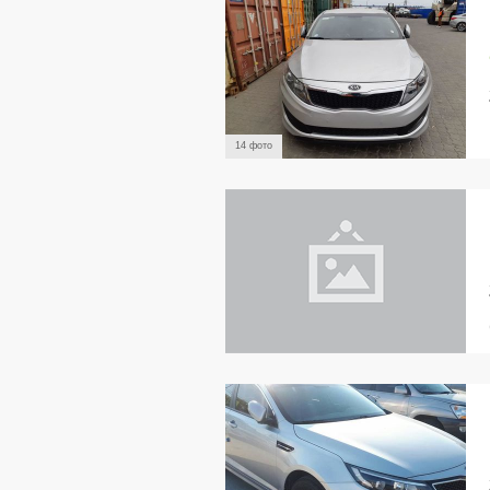
14 фото