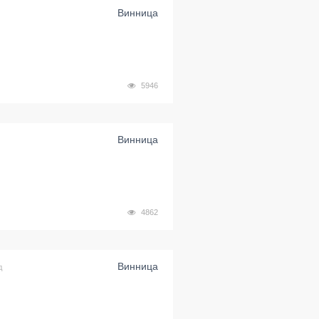
Винница
5946
Винница
4862
Винница
д