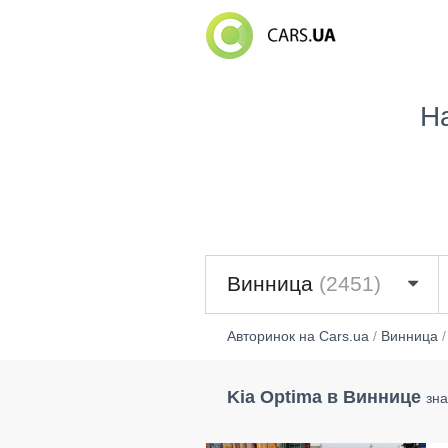
Н
Винница
(2451)
Авторинок на Cars.ua
/
Винница
Kia Optima в Виннице
зна