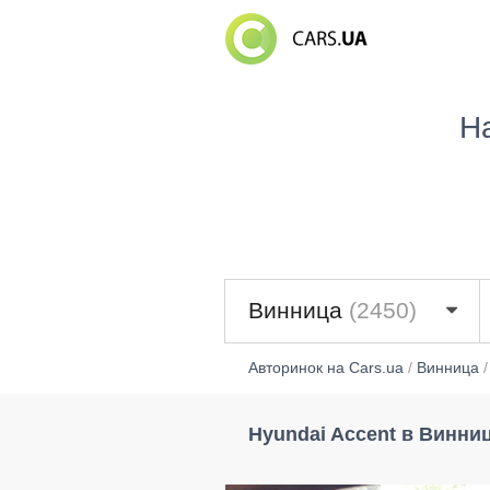
Н
Винница
(2450)
Авторинок на Cars.ua
/
Винница
Hyundai Accent в Винни