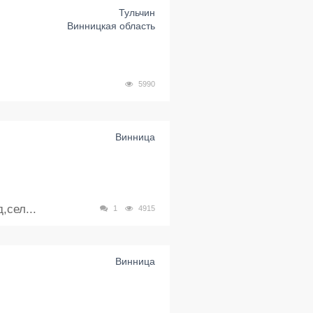
Тульчин
Винницкая область
5990
Винница
,сел...
1
4915
Винница