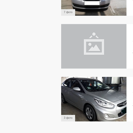
7 фото
3 фото