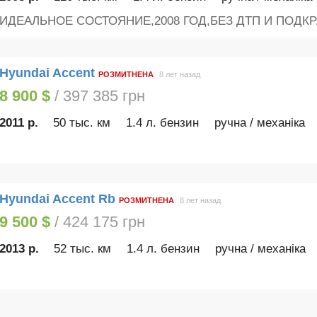
ИДЕАЛЬНОЕ СОСТОЯНИЕ,2008 ГОД,БЕЗ ДТП И ПОДКР
Hyundai Accent
РОЗМИТНЕНА
8 лет назад
8 900 $
/ 397 385 грн
2011 р.
50 тыс. км
1.4 л. бензин
ручна / механіка
Hyundai Accent Rb
РОЗМИТНЕНА
8 лет назад
9 500 $
/ 424 175 грн
2013 р.
52 тыс. км
1.4 л. бензин
ручна / механіка