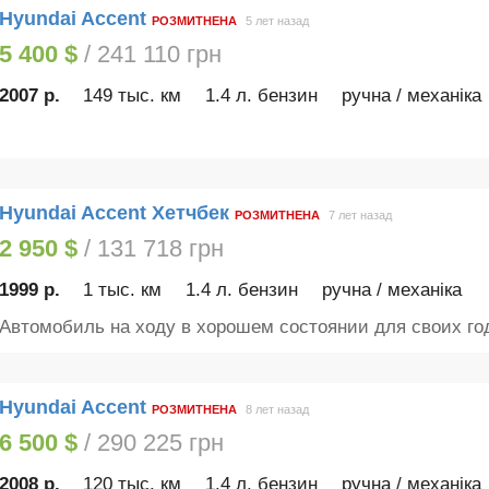
Hyundai Accent
РОЗМИТНЕНА
5 лет назад
5 400 $
/ 241 110 грн
2007 р.
149 тыс. км
1.4 л. бензин
ручна / механіка
Hyundai Accent Хетчбек
РОЗМИТНЕНА
7 лет назад
2 950 $
/ 131 718 грн
1999 р.
1 тыс. км
1.4 л. бензин
ручна / механіка
Автомобиль на ходу в хорошем состоянии для своих год
Hyundai Accent
РОЗМИТНЕНА
8 лет назад
6 500 $
/ 290 225 грн
2008 р.
120 тыс. км
1.4 л. бензин
ручна / механіка