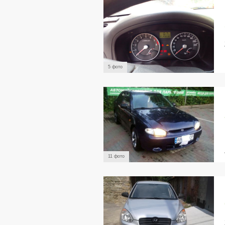
5 фото
11 фото