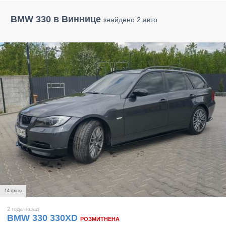
BMW 330 в Виннице
знайдено 2 авто
14 фото
2 года назад
BMW 330 330XD
РОЗМИТНЕНА