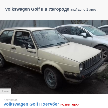
Volkswagen Golf II в Ужгороде
знайдено 1 авто
3 фото
7 лет назад
Volkswagen Golf II хетчбег
РОЗМИТНЕНА