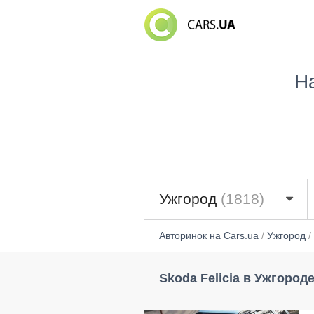
Н
Ужгород
(1818)
Авторинок на Cars.ua
/
Ужгород
/
Skoda Felicia в Ужгород