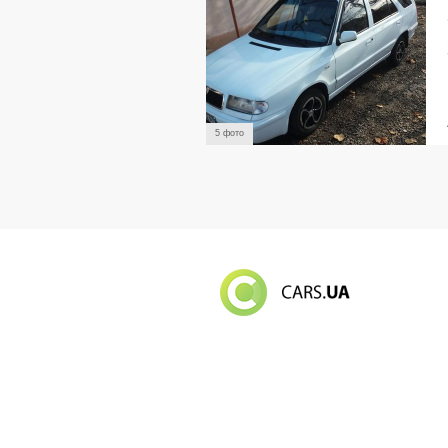
5 фото