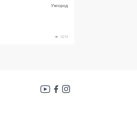
Ужгород
5274