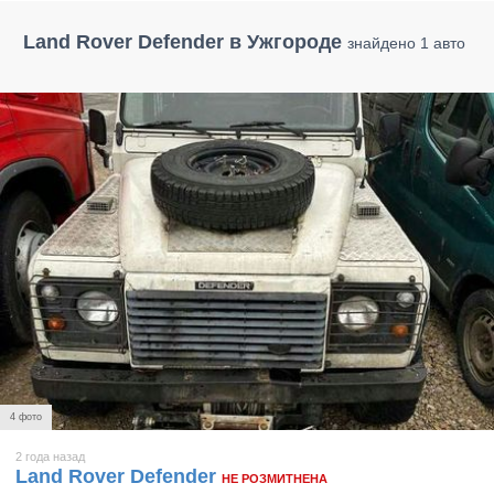
Land Rover Defender в Ужгороде
знайдено 1 авто
4 фото
2 года назад
Land Rover Defender
НЕ РОЗМИТНЕНА