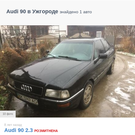
Audi 90 в Ужгороде
знайдено 1 авто
10 фото
8 лет назад
Audi 90 2.3
РОЗМИТНЕНА