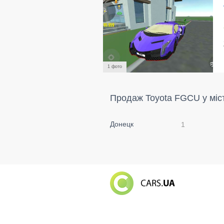
1 фото
Продаж Toyota FGCU у міс
Донецк
1