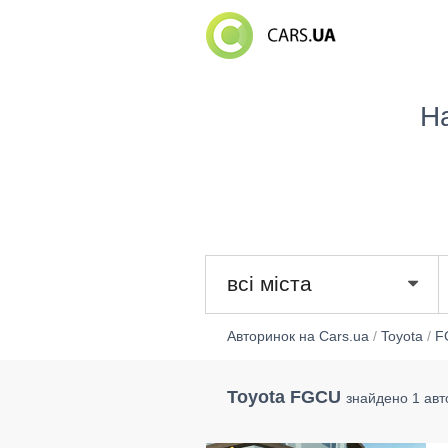
Н
всі міста
Авторинок на Cars.ua
/
Toyota
/
F
Toyota FGCU
знайдено 1 авт