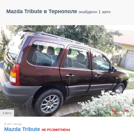
Mazda Tribute в Тернополе
знайдено 1 авто
4 фото
8 лет назад
Mazda Tribute
НЕ РОЗМИТНЕНА