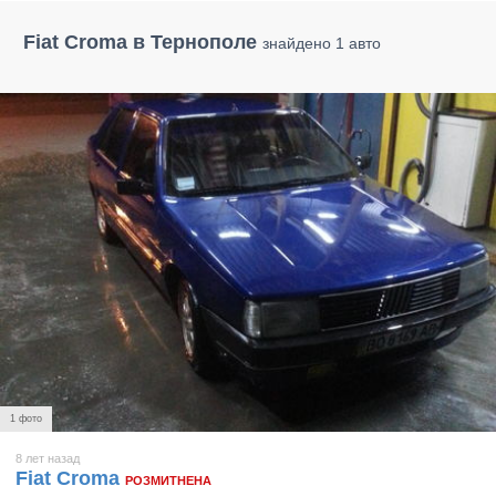
Fiat Croma в Тернополе
знайдено 1 авто
1 фото
8 лет назад
Fiat Croma
РОЗМИТНЕНА