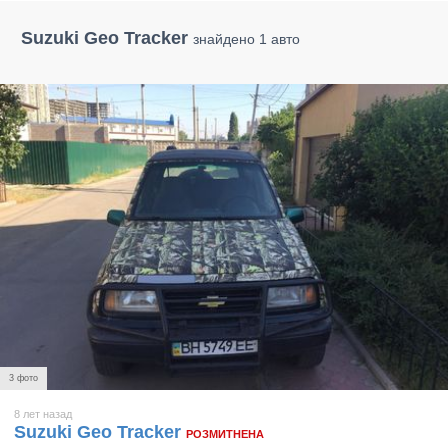
Suzuki Geo Tracker
знайдено 1 авто
3 фото
8 лет назад
Suzuki Geo Tracker
РОЗМИТНЕНА