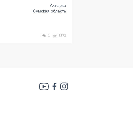
Ахтырка
Сумская область
1
5573