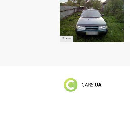
5 фото