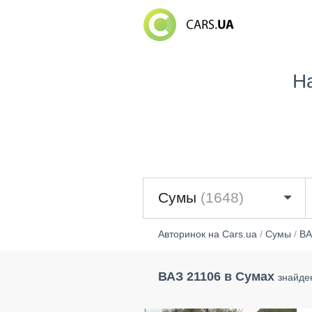
Н
Сумы
(1648)
Авторинок на Cars.ua
/
Сумы
/
ВА
ВАЗ 21106 в Сумах
знайде