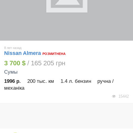
8 лет назад
Nissan Almera
РОЗМИТНЕНА
3 700 $
/ 165 205 грн
Сумы
1996 р.
200 тыс. км
1.4 л. бензин
ручна /
механіка
15442