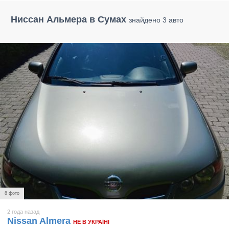
Ниссан Альмера в Сумах
знайдено 3 авто
8 фото
2 года назад
Nissan Almera
НЕ В УКРАЇНІ