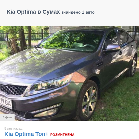
Kia Optima в Сумах
знайдено 1 авто
4 фото
5 лет назад
Kia Optima Топ+
РОЗМИТНЕНА