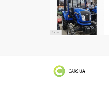
2 фото