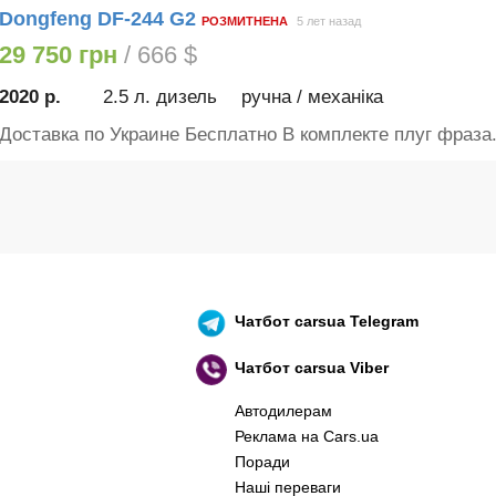
Dongfeng DF-244 G2
РОЗМИТНЕНА
5 лет назад
29 750 грн
/ 666 $
2020 р.
2.5 л. дизель
ручна / механіка
Доставка по Украине Бесплатно В комплекте плуг фраза.
Чатбот
carsua Telegram
Чатбот
carsua Viber
Автодилерам
Реклама на Cars.ua
Поради
Наші переваги