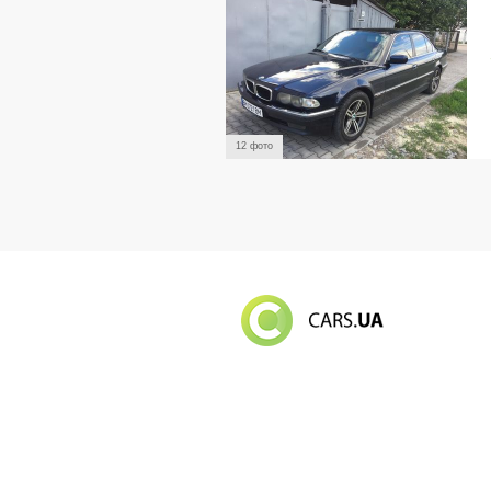
12 фото