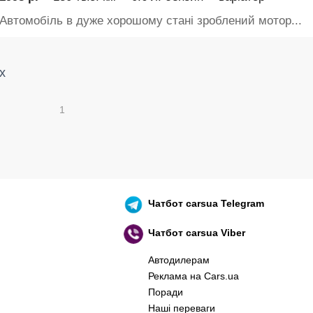
Автомобіль в дуже хорошому стані зроблений мотор...
х
1
Чатбот
carsua Telegram
Чатбот
carsua Viber
Автодилерам
Реклама на Cars.ua
Поради
Наші переваги