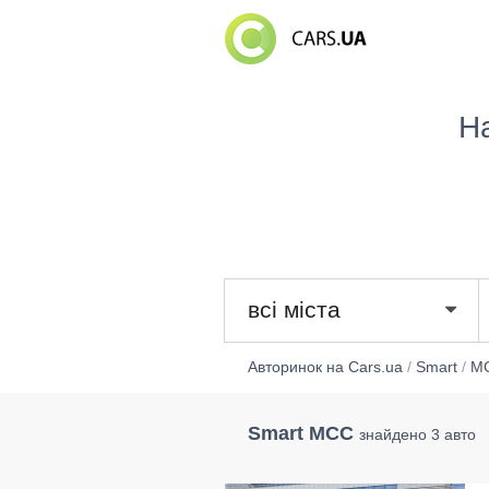
Н
всі міста
Авторинок на Cars.ua
/
Smart
/
M
Smart MCC
знайдено 3 авто