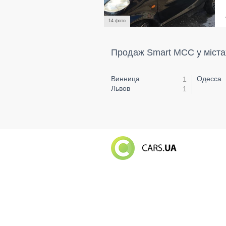
14 фото
Продаж Smart MCC у міста
Винница
Одесса
1
Львов
1