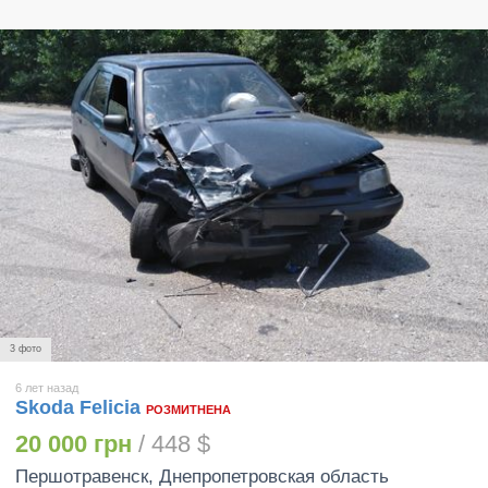
3 фото
6 лет назад
Skoda Felicia
РОЗМИТНЕНА
20 000 грн
/ 448 $
Першотравенск
, Днепропетровская область