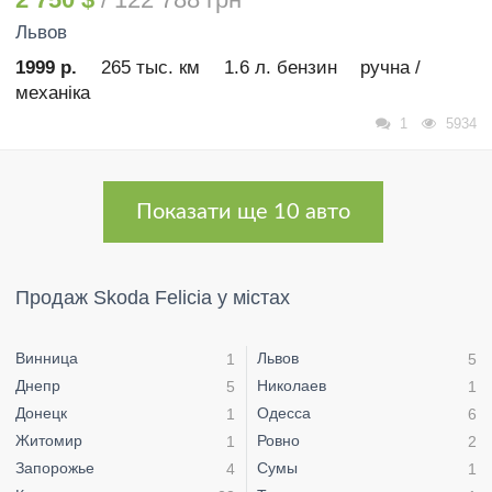
Львов
1999 р.
265 тыс. км
1.6 л. бензин
ручна /
механіка
1
5934
Показати ще 10 авто
Продаж Skoda Felicia у містах
Винница
Львов
1
5
Днепр
Николаев
5
1
Донецк
Одесса
1
6
Житомир
Ровно
1
2
Запорожье
Сумы
4
1