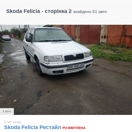
Skoda Felicia - сторінка 2
знайдено 61 авто
3 фото
6 лет назад
Skoda Felicia Рестайл
РОЗМИТНЕНА