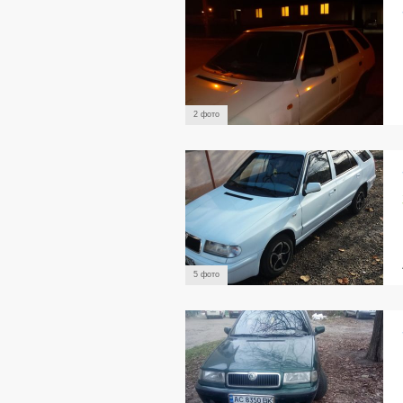
2 фото
5 фото