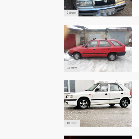
9 фото
23 фото
10 фото