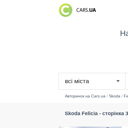
Н
всі міста
Авторинок на Cars.ua
/
Skoda
/
Fe
Skoda Felicia - сторінка 