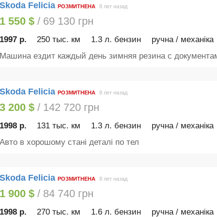
Skoda Felicia
РОЗМИТНЕНА
8 лет назад
1 550 $
/ 69 130 грн
1997 р.
250 тыс. км
1.3 л. бензин
ручна / механіка
Машина ездит каждый день зимняя резина с документам
Skoda Felicia
РОЗМИТНЕНА
8 лет назад
3 200 $
/ 142 720 грн
1998 р.
131 тыс. км
1.3 л. бензин
ручна / механіка
Авто в хорошому стані деталі по тел
Skoda Felicia
РОЗМИТНЕНА
8 лет назад
1 900 $
/ 84 740 грн
1998 р.
270 тыс. км
1.6 л. бензин
ручна / механіка