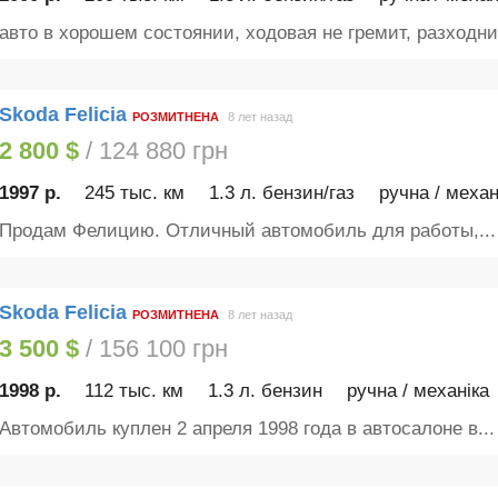
авто в хорошем состоянии, ходовая не гремит, разходник
Skoda Felicia
РОЗМИТНЕНА
8 лет назад
2 800 $
/ 124 880 грн
1997 р.
245 тыс. км
1.3 л. бензин/газ
ручна / механ
Продам Фелицию. Отличный автомобиль для работы,...
Skoda Felicia
РОЗМИТНЕНА
8 лет назад
3 500 $
/ 156 100 грн
1998 р.
112 тыс. км
1.3 л. бензин
ручна / механіка
Автомобиль куплен 2 апреля 1998 года в автосалоне в...