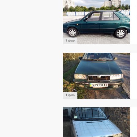
7 фото
1 фото