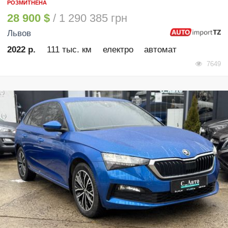
РОЗМИТНЕНА
28 900 $
/ 1 290 385 грн
Львов
2022 р.
111 тыс. км
електро
автомат
7649