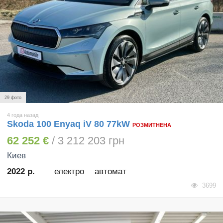
29 фото
4 года назад
Skoda 100 Enyaq iV 80 77kW
РОЗМИТНЕНА
62 252 €
/ 3 212 203 грн
Киев
2022 р.
електро
автомат
3699