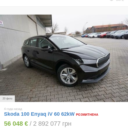
20 фото
4 года назад
Skoda 100 Enyaq iV 60 62kW
РОЗМИТНЕНА
56 048 €
/ 2 892 077 грн