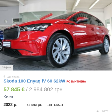
28 фото
4 года назад
Skoda 100 Enyaq iV 60 62kW
РОЗМИТНЕНА
57 845 €
/ 2 984 802 грн
Киев
2022 р.
електро
автомат
3672