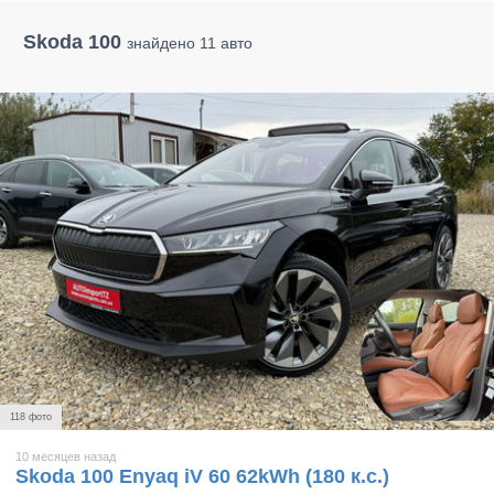
Skoda 100
знайдено 11 авто
118 фото
10 месяцев назад
Skoda 100 Enyaq iV 60 62kWh (180 к.с.)