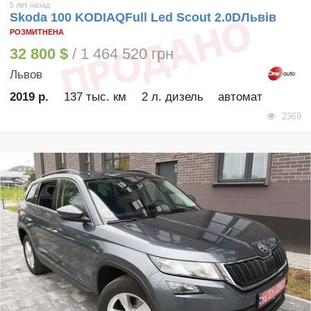
5 лет назад
Skoda 100 KODIAQFull Led Scout 2.0DЛьвів
РОЗМИТНЕНА
32 800 $
/ 1 464 520 грн
Львов
2019 р.
137 тыс. км
2 л. дизель
автомат
2369