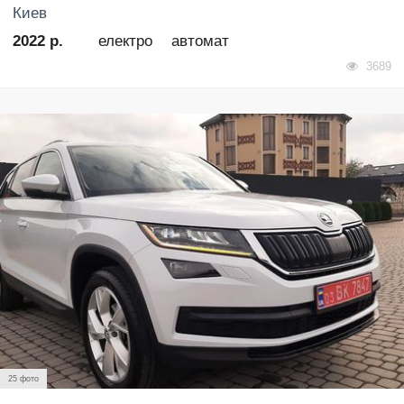
Киев
2022 р.
електро
автомат
3689
25 фото