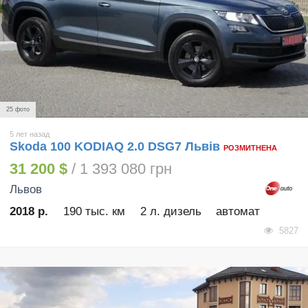
25 фото
5 лет назад
Skoda 100 KODIAQ 2.0 DSG7 Львів
РОЗМИТНЕНА
31 200 $
/ 1 393 080 грн
Львов
2018 р.
190 тыс. км
2 л. дизель
автомат
5827