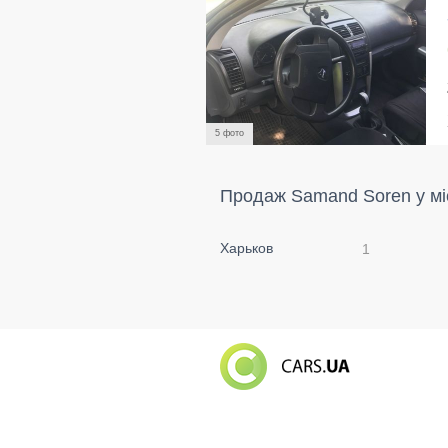
5 фото
Продаж Samand Soren у мі
Харьков
1