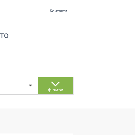
Контакти
то
фільтри