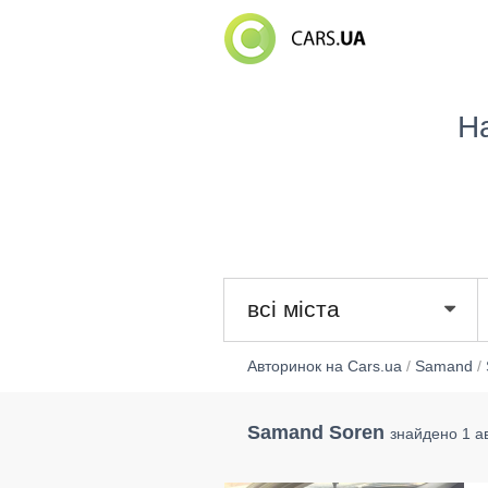
Н
всі міста
Авторинок на Cars.ua
/
Samand
/
Samand Soren
знайдено 1 а