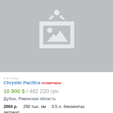
8 лет назад
Chrysler Pacifica
РОЗМИТНЕНА
10 800 $
/ 482 220 грн
Дубно
, Ровенская область
2004 р.
250 тыс. км
3.5 л. бензин/газ
автомат