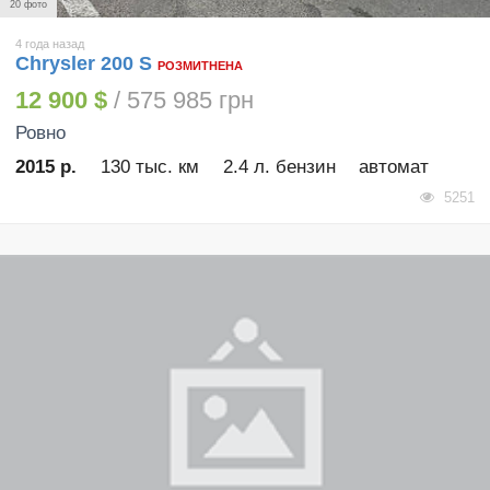
20 фото
4 года назад
Chrysler 200 S
РОЗМИТНЕНА
12 900 $
/ 575 985 грн
Ровно
2015 р.
130 тыс. км
2.4 л. бензин
автомат
5251