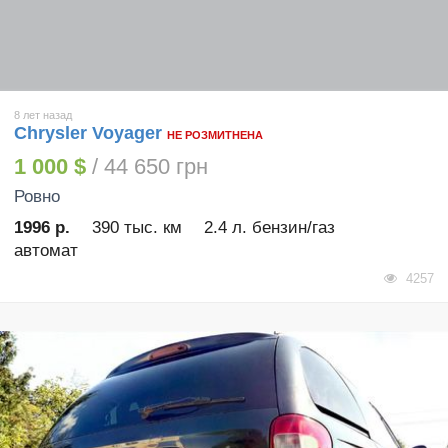
8 лет назад
Chrysler Voyager
НЕ РОЗМИТНЕНА
1 000 $
/ 44 650 грн
Ровно
1996 р.
390 тыс. км
2.4 л. бензин/газ
автомат
4257