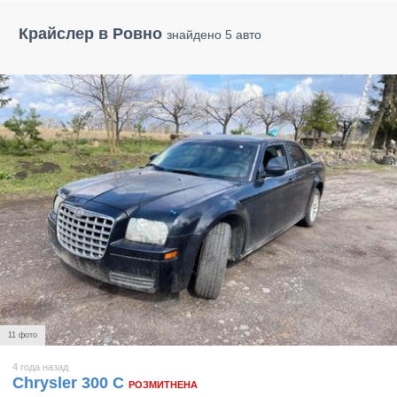
Крайслер в Ровно
знайдено 5 авто
11 фото
4 года назад
Chrysler 300 C
РОЗМИТНЕНА