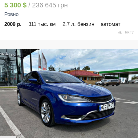
5 300 $
/ 236 645 грн
Ровно
2009 р.
311 тыс. км
2.7 л. бензин
автомат
5527