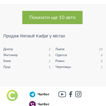
Показати ще 10 авто
Продаж Renault Kadjar у містах
Днепр
Львов
2
10
Житомир
Одесса
6
4
Киев
Ровно
2
5
Луцк
Черновцы
1
1
Чатбот
Чатбот