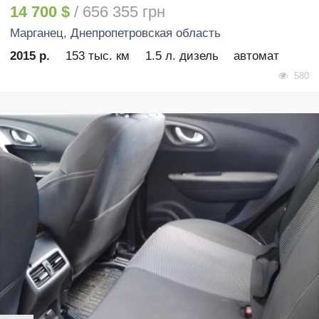
14 700 $
/ 656 355 грн
Марганец
, Днепропетровская область
2015 р.
153 тыс. км
1.5 л. дизель
автомат
580