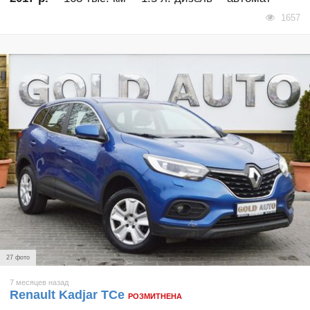
1657
27 фото
7 месяцев назад
Renault Kadjar TCe
РОЗМИТНЕНА